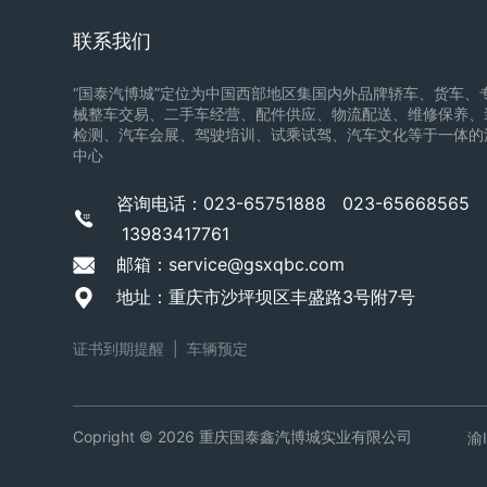
联系我们
“国泰汽博城”定位为中国西部地区集国内外品牌轿车、货车、
械整车交易、二手车经营、配件供应、物流配送、维修保养、
检测、汽车会展、驾驶培训、试乘试驾、汽车文化等于一体的
中心
咨询电话：
023-65751888
023-65668565
13983417761
邮箱：service@gsxqbc.com
地址：重庆市沙坪坝区丰盛路3号附7号
证书到期提醒
|
车辆预定
Copright © 2026 重庆国泰鑫汽博城实业有限公司
渝I