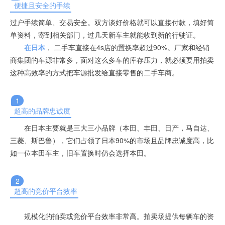
便捷且安全的手续
过户手续简单、交易安全。双方谈好价格就可以直接付款，填好简
单资料，寄到相关部门，过几天新车主就能收到新的行驶证。
在日本
， 二手车直接在4s店的置换率超过90%。厂家和经销
商集团的车源非常多，面对这么多车的库存压力，就必须要用拍卖
这种高效率的方式把车源批发给直接零售的二手车商。
1
超高的品牌忠诚度
在日本主要就是三大三小品牌（本田、丰田、日产，马自达、
三菱、斯巴鲁），它们占领了日本90%的市场且品牌忠诚度高，比
如一位本田车主，旧车置换时仍会选择本田。
2
超高的竞价平台效率
规模化的拍卖或竞价平台效率非常高。
拍卖场提供每辆车的资