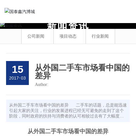
新
闻
资
讯
公司新闻
项目动态
行业新闻
15
从外国二手车市场看中国的
差异
-
2017
03
Author:
从外国二手车市场看中国的差异 二手车的话题，总是能迅速
引起大家的关注，行业的发展进程已经无可避免的走到了这个
阶段，同时政府的扶持与消费者的认可相较过去有了大幅度的
提高，进入了一个讯息剧增的良性循环。在美国，二手车的年
销量基本上是新车的2-3倍。主要原因是美国二手车市场经过数
从外国二手车市场看中国的差异
十年的发展已经相当成熟，形成了一套行之有效的市场规