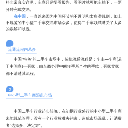
料非常真实详尽，车商只需要看报告、看图片就可把车拍下，一两
分钟完成交易。
在中国
，一直以来因为中间环节的不透明和太多潜规则，加上
不规范的中小型二手车交易市场众多，使得二手车领域遭受了太多
的误解和歧视。
1
流通流程内幕多
中国“特色”的二手车市场中，传统流通流程是：车主—车商(若
干中间商)—买家，由车商办理中间转手所产生的手续，买家卖家
都不清楚其流程。
2
中小型二手车商混乱市场
中国二手车行业起步较晚，在初期行业盛行的中小型二手车商
未能规范管理，没有一个行业标准去约束，造成市场混乱，让消费
者“选择多、决定难”。